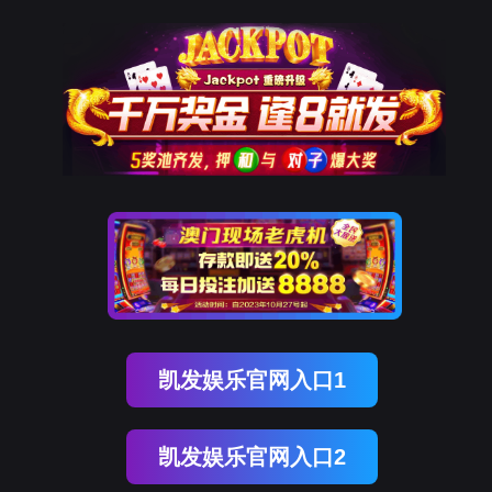
NG28南宫